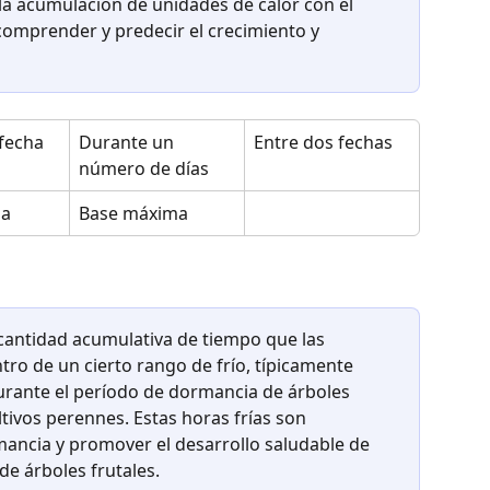
 la acumulación de unidades de calor con el 
 comprender y predecir el crecimiento y 
fecha
Durante un 
Entre dos fechas
número de días
ma
Base máxima
a cantidad acumulativa de tiempo que las 
o de un cierto rango de frío, típicamente 
durante el período de dormancia de árboles 
ltivos perennes. Estas horas frías son 
ancia y promover el desarrollo saludable de 
e árboles frutales.