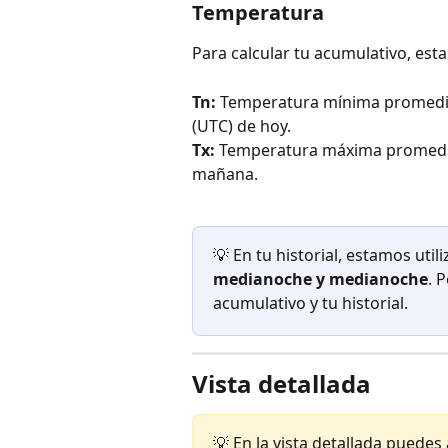
Temperatura
Para calcular tu acumulativo, est
Tn:
 Temperatura mínima promedio e
(UTC) de hoy.
Tx:
 Temperatura máxima promedio 
mañana.
💡 En tu historial, estamos ut
medianoche y medianoche
. 
acumulativo y tu historial.
Vista detallada
💡 En la vista detallada puedes