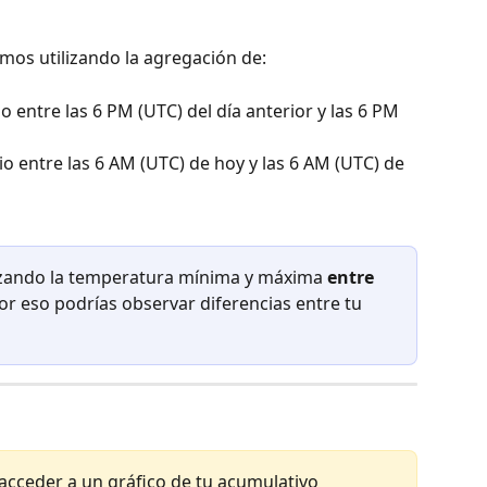
amos utilizando la agregación de:
ntre las 6 PM (UTC) del día anterior y las 6 PM 
entre las 6 AM (UTC) de hoy y las 6 AM (UTC) de 
ilizando la temperatura mínima y máxima 
entre 
Por eso podrías observar diferencias entre tu 
 acceder a un gráfico de tu acumulativo 