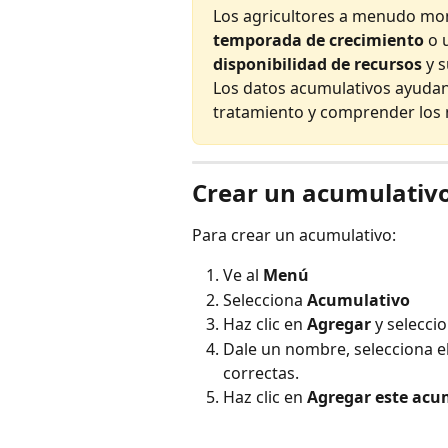
Los agricultores a menudo mo
temporada de crecimiento
 o 
disponibilidad de recursos
 y 
Los datos acumulativos ayudan 
tratamiento y comprender los 
Crear un acumulativ
Para crear un acumulativo:
Ve al 
Menú
Selecciona 
Acumulativo
Haz clic en 
Agregar
 y selecci
Dale un nombre, selecciona el
correctas.
Haz clic en 
Agregar este acu