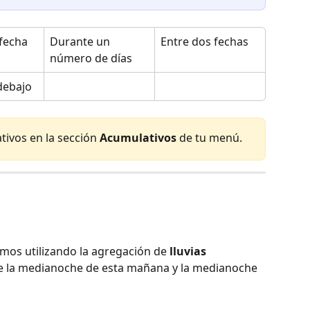
fecha
Durante un 
Entre dos fechas
número de días
debajo
ivos en la sección 
Acumulativos
 de tu menú.
a
amos utilizando la agregación de 
lluvias 
e la medianoche de esta mañana y la medianoche 