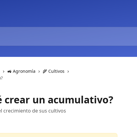
🚜 Agronomía
🌾 Cultivos
o?
 crear un acumulativo?
 crecimiento de sus cultivos