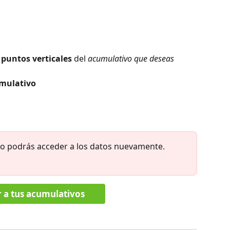
 puntos verticales
 del 
acumulativo que deseas 
umulativo
 no podrás acceder a los datos nuevamente. 
r a tus acumulativos