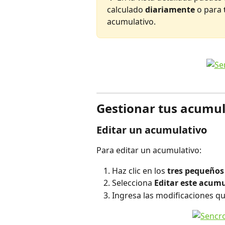
calculado 
diariamente
 o para 
acumulativo.
Gestionar tus acumul
Editar un acumulativo
Para editar un acumulativo:
Haz clic en los 
tres pequeños
Selecciona 
Editar este acum
Ingresa las modificaciones q