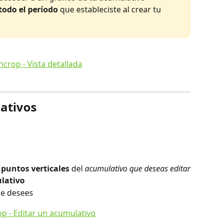
todo el período
 que estableciste al crear tu 
ativos
 puntos verticales
 del 
acumulativo que deseas editar
ulativo
ue desees