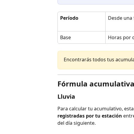
Período
Desde una 
Base
Horas por 
Encontrarás todos tus acumulat
Fórmula acumulativ
Lluvia
Para calcular tu acumulativo, est
registradas por tu estación
 entr
del día siguiente.