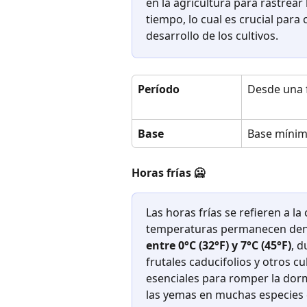
en la agricultura para rastrear
tiempo, lo cual es crucial para
desarrollo de los cultivos.
Período
Desde una 
Base
Base míni
Horas frías 🥶
Las horas frías se refieren a l
temperaturas permanecen dentr
entre 0°C (32°F) y 7°C (45°F)
, 
frutales caducifolios y otros cu
esenciales para romper la dorm
las yemas en muchas especies d