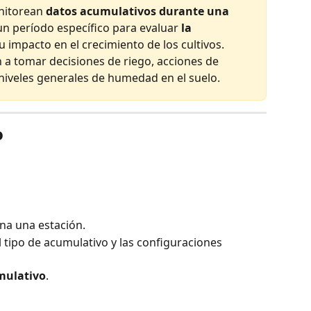
nitorean 
datos acumulativos durante una 
un período específico para evaluar 
la 
su impacto en el crecimiento de los cultivos.
a tomar decisiones de riego, acciones de 
niveles generales de humedad en el suelo.
o
ona una estación.
 tipo de acumulativo y las configuraciones 
mulativo
.