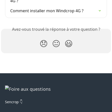
4G ?
Comment installer mon Windcrop 4G ?
Avez-vous trouvé la réponse à votre question ?
😞
😐
😃
Sencrop 👇