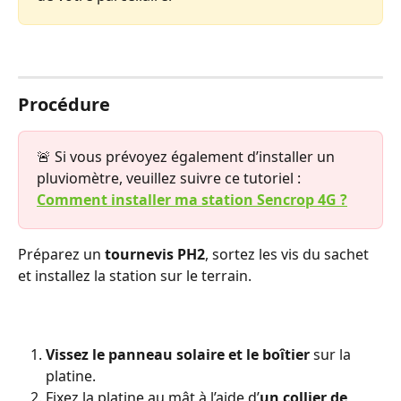
Procédure
🚨 Si vous prévoyez également d’installer un 
pluviomètre, veuillez suivre ce tutoriel : 
Comment installer ma station Sencrop 4G ?
Préparez un 
tournevis PH2
, sortez les vis du sachet 
et installez la station sur le terrain.
Vissez le panneau solaire et le boîtier
 sur la 
platine.
Fixez la platine au mât à l’aide d’
un collier de 