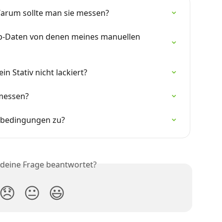
 Warum sollte man sie messen?
-Daten von denen meines manuellen 
 Stativ nicht lackiert?
emessen?
tzbedingungen zu?
 deine Frage beantwortet?
😞
😐
😃