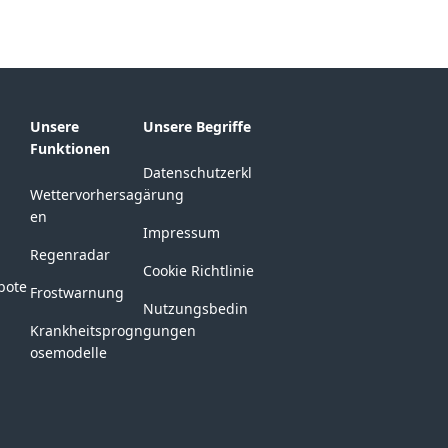
Unsere
Unsere Begriffe
Funktionen
Datenschutzerkl
Wettervorhersag
ärung
en
Impressum
Regenradar
Cookie Richtlinie
bote
Frostwarnung
Nutzungsbedin
Krankheitsprogn
gungen
osemodelle