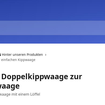
🧪 Hinter unseren Produkten
r einfachen Kippwaage
 Doppelkippwaage zur
waage
waage mit einem Löffel