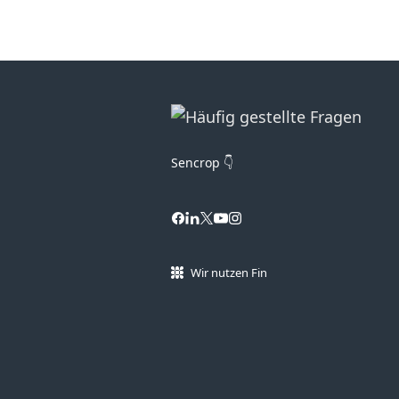
Sencrop 👇
Wir nutzen Fin