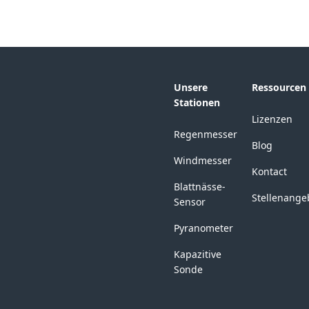
Unsere
Ressourcen
Stationen
Lizenzen
Regenmesser
Blog
Windmesser
Kontact
Blattnässe-
Stellenange
Sensor
Pyranometer
Kapazitive
Sonde