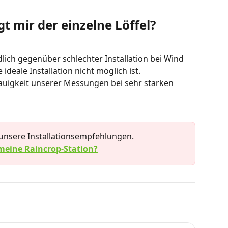
t mir der einzelne Löffel?
lich gegenüber schlechter Installation bei Wind 
eale Installation nicht möglich ist.
auigkeit unserer Messungen bei sehr starken 
n unsere Installationsempfehlungen.
 meine Raincrop-Station?