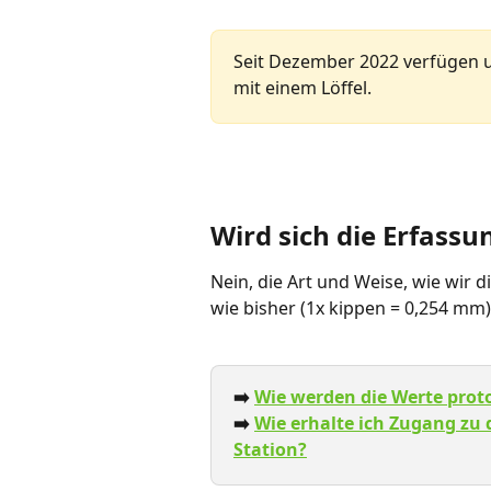
Seit Dezember 2022 verfügen u
mit einem Löffel.
Wird sich die Erfass
Nein, die Art und Weise, wie wir 
wie bisher (1x kippen = 0,254 mm).
➡️ 
Wie werden die Werte proto
➡️ 
Wie erhalte ich Zugang zu 
Station?