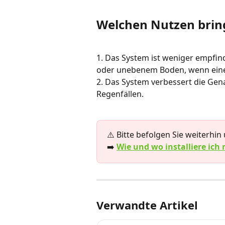
Welchen Nutzen bring
1. Das System ist weniger empfind
oder unebenem Boden, wenn eine id
2. Das System verbessert die Gen
Regenfällen.
⚠️ Bitte befolgen Sie weiterhi
➡️
Wie und wo installiere ich
Verwandte Artikel