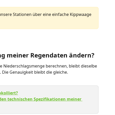
nsere Stationen über eine einfache Kippwaage 
ung meiner Regendaten ändern? 
die Niederschlagsmenge berechnen, bleibt dieselbe 
 Die Genauigkeit bleibt die gleiche.
kolliert?
den technischen Spezifikationen meiner 