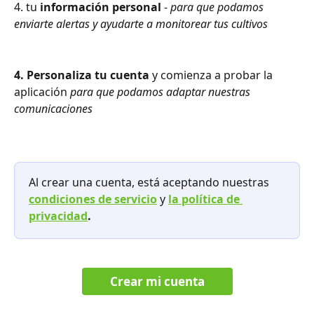
4. tu 
información personal
 - 
para que podamos 
enviarte alertas y ayudarte a monitorear tus cultivos
4. Personaliza tu cuenta
 y comienza a probar la 
aplicación 
para que podamos adaptar nuestras 
comunicaciones
Al crear una cuenta, está aceptando nuestras 
condiciones de servicio
 y 
la política de 
privacidad
.
Crear mi cuenta