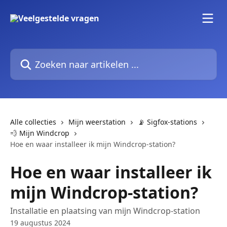
Naar de hoofdinhoud
Zoeken naar artikelen ...
Alle collecties
Mijn weerstation
📡 Sigfox-stations
💨 Mijn Windcrop
Hoe en waar installeer ik mijn Windcrop-station?
Hoe en waar installeer ik
mijn Windcrop-station?
Installatie en plaatsing van mijn Windcrop-station
19 augustus 2024