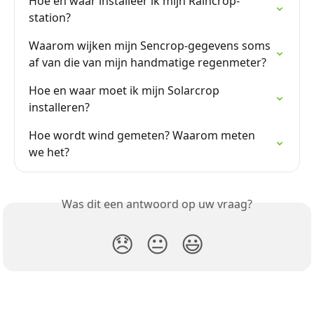
Hoe en waar installeer ik mijn Raincrop-
station?
Waarom wijken mijn Sencrop-gegevens soms 
af van die van mijn handmatige regenmeter?
Hoe en waar moet ik mijn Solarcrop 
installeren?
Hoe wordt wind gemeten? Waarom meten 
we het?
Was dit een antwoord op uw vraag?
😞
😐
😃