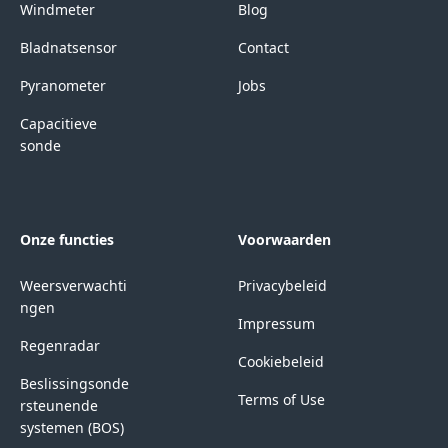
Windmeter
Blog
Bladnatsensor
Contact
Pyranometer
Jobs
Capacitieve
sonde
Onze functies
Voorwaarden
Weersverwachti
Privacybeleid
ngen
Impressum
Regenradar
Cookiebeleid
Beslissingsonde
Terms of Use
rsteunende
systemen (BOS)