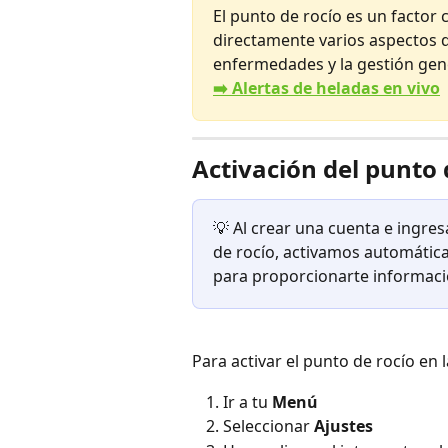
El punto de rocío es un factor c
directamente varios aspectos de
enfermedades y la gestión gener
​➡️ Alertas de heladas en vivo
Activación del punto 
💡 Al crear una cuenta e ingres
de rocío, activamos automática
para proporcionarte informac
Para activar el punto de rocío en 
Ir a tu 
Menú
Seleccionar 
Ajustes