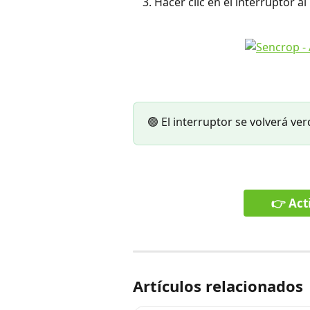
Hacer clic en el interruptor al
🟢 El interruptor se volverá ver
👉 Acti
Artículos relacionados