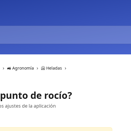
🚜 Agronomía
🥶 Heladas
 punto de rocío?
os ajustes de la aplicación