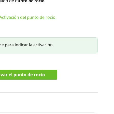
 lado de 
Punto de rocío
de para indicar la activación.
var el punto de rocío  